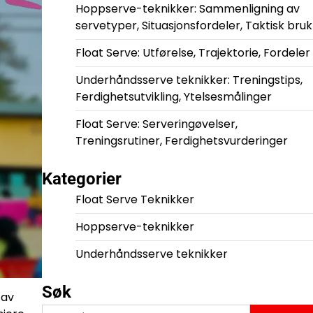
Hoppserve-teknikker: Sammenligning av
servetyper, Situasjonsfordeler, Taktisk bruk
Float Serve: Utførelse, Trajektorie, Fordeler
Underhåndsserve teknikker: Treningstips,
Ferdighetsutvikling, Ytelsesmålinger
Float Serve: Serveringøvelser,
Treningsrutiner, Ferdighetsvurderinger
Kategorier
Float Serve Teknikker
Hoppserve-teknikker
Underhåndsserve teknikker
Søk
 av
Search