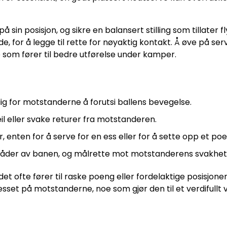
på sin posisjon, og sikre en balansert stilling som tillater 
, for å legge til rette for nøyaktig kontakt. Å øve på ser
 som fører til bedre utførelse under kamper.
ig for motstanderne å forutsi ballens bevegelse.
il eller svake returer fra motstanderen.
er, enten for å serve for en ess eller for å sette opp et po
 områder av banen, og målrette mot motstanderens svakhet
t ofte fører til raske poeng eller fordelaktige posisjoner
set på motstanderne, noe som gjør den til et verdifullt 