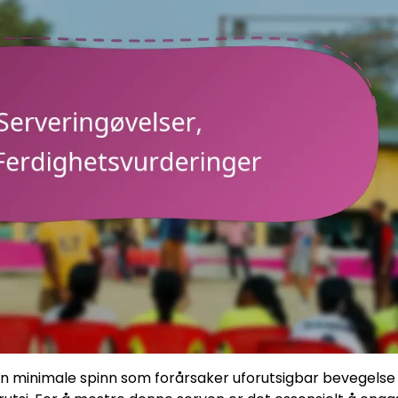
r sin minimale spinn som forårsaker uforutsigbar bevegelse