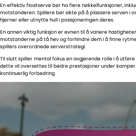
En effektiv floatserve bør ha flere nøkkelfunksjoner, inklu
motstanderen. Spillere bør sikte på å plassere serven i
hjørner eller utnytte hull i posisjoneringen deres.
En annen viktig funksjon er evnen til å variere hastighet
motstanderne på tå hev og forhindre dem i å finne rytmen.
spillers overordnede serverstrategi.
Til slutt spiller mental fokus en avgjørende rolle i å utføre
dette vil oversettes til bedre prestasjoner under kamper.
kontinuerlig forbedring.