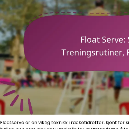
Floatserve er en viktig teknikk i racketidretter, kjent fo